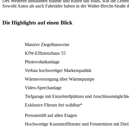
Des Weiteren umsäumen Bäume und Rasen das Haus, was die Lebensqu
Sowohl Autos als auch Fahrräder haben in der Walter-Brecht-Straße ih
Die Highlights auf einen Blick
Massive Ziegelbauweise
KfW-Effizienzhaus 55
Photovoltaikanlage
Verbau hochwertiger Markenqualität
Wärmeversorgung über Wärmepumpe
Video-Sprechanlage
Tiefgarage mit Einzelstellplätzen und Anschlussmöglichk
Exklusive Fliesen frei wählbar*
Personenlift auf allen Etagen
Hochwertige Kunststofffenster und Fenstertüren mit Dre