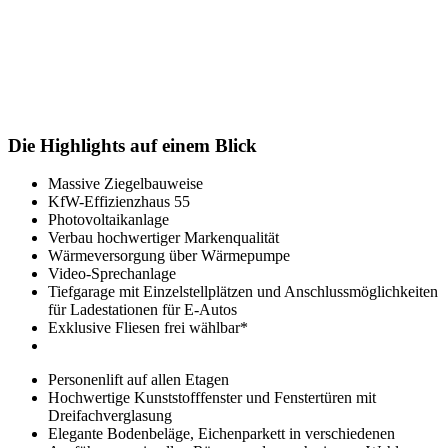
Die Highlights auf einem Blick
Massive Ziegelbauweise
KfW-Effizienzhaus 55
Photovoltaikanlage
Verbau hochwertiger Markenqualität
Wärmeversorgung über Wärmepumpe
Video-Sprechanlage
Tiefgarage mit Einzelstellplätzen und Anschlussmöglichkeiten
für Ladestationen für E-Autos
Exklusive Fliesen frei wählbar*
Personenlift auf allen Etagen
Hochwertige Kunststofffenster und Fenstertüren mit
Dreifachverglasung
Elegante Bodenbeläge, Eichenparkett in verschiedenen