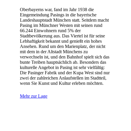
Oberbayerns war, fand im Jahr 1938 die
Eingemeindung Pasings in die bayerische
Landeshauptstadt München statt. Seitdem macht
Pasing im Münchner Westen mit seinen rund
66.244 Einwohnern rund 5% der
Stadtbevölkerung aus. Das Viertel ist für seine
Lebhaftigkeit bekannt und genießt ein hohes
Ansehen. Rund um den Marienplatz, der nicht
mit dem in der Altstadt Münchens zu
verwechseln ist, und den Bahnhof spielt sich das
bunte Treiben hauptsächlich ab. Besonders das
kulturelle Angebot in Pasing ist sehr vielfältig:
Die Pasinger Fabrik und der Kupa West sind nur
zwei der zahlreichen Anlaufstellen im Stadtteil,
wenn Sie Kunst und Kultur erleben möchten.
Mehr zur Lage