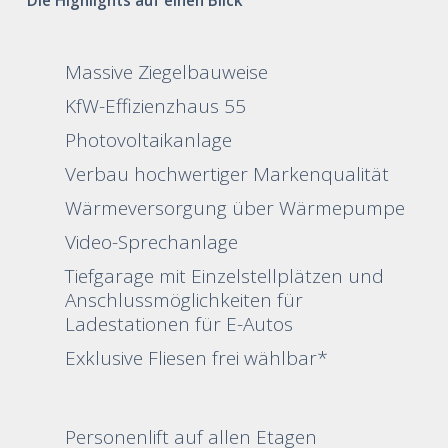
Die Highlights auf einen Blick
Massive Ziegelbauweise
KfW-Effizienzhaus 55
Photovoltaikanlage
Verbau hochwertiger Markenqualität
Wärmeversorgung über Wärmepumpe
Video-Sprechanlage
Tiefgarage mit Einzelstellplätzen und
Anschlussmöglichkeiten für
Ladestationen für E-Autos
Exklusive Fliesen frei wählbar*
Personenlift auf allen Etagen