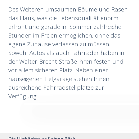
Des Weiteren umsäumen Bäume und Rasen
das Haus, was die Lebensqualität enorm
erhöht und gerade im Sommer zahlreiche
Stunden im Freien ermöglichen, ohne das
eigene Zuhause verlassen zu müssen.
Sowohl Autos als auch Fahrräder haben in
der Walter-Brecht-Straße ihren festen und
vor allem sicheren Platz: Neben einer
hauseigenen Tiefgarage stehen Ihnen
ausreichend Fahrradstellplätze zur
Verfügung.